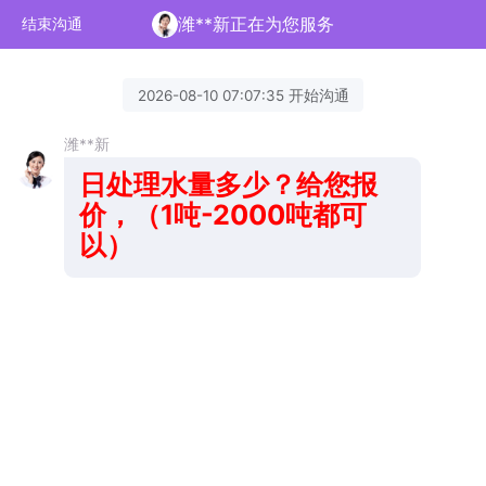
潍**新正在为您服务
结束沟通
2026-08-10 07:07:35 开始沟通
潍**新
日处
理水量多少？给您报
价，（1吨-2000吨都可
以）