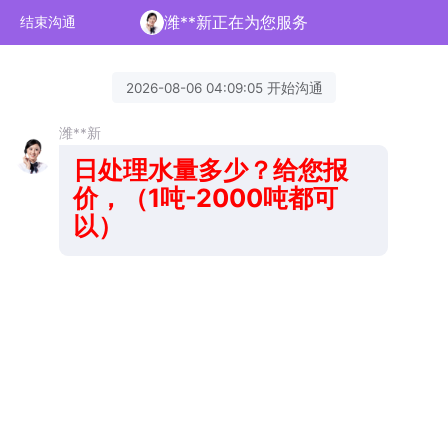
潍**新正在为您服务
结束沟通
2026-08-06 04:09:05 开始沟通
潍**新
日处
理水量多少？给您报
价，（1吨-2000吨都可
以）