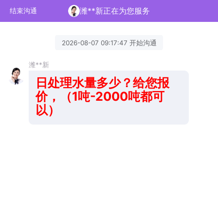
潍**新正在为您服务
结束沟通
2026-08-07 09:17:47 开始沟通
潍**新
日处
理水量多少？给您报
价，（1吨-2000吨都可
以）