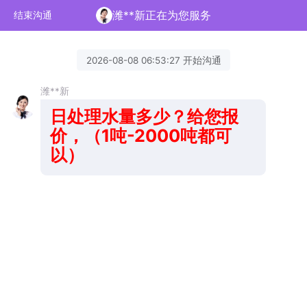
潍**新正在为您服务
结束沟通
2026-08-08 06:53:27 开始沟通
潍**新
日处
理水量多少？给您报
价，（1吨-2000吨都可
以）